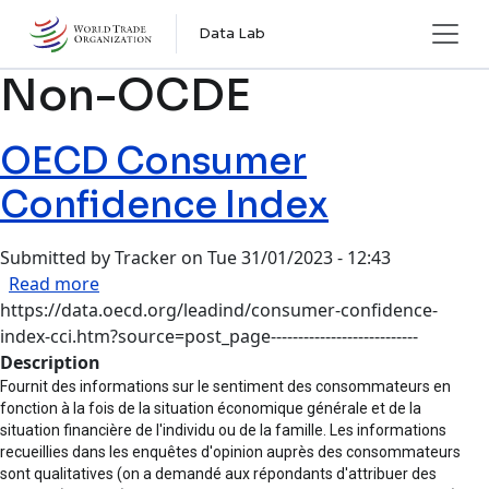
Skip to main content
Data Lab
Non-OCDE
OECD Consumer
Confidence Index
Submitted by
Tracker
on
Tue 31/01/2023 - 12:43
about OECD Consumer Confidence Index
Read more
https://data.oecd.org/leadind/consumer-confidence-
index-cci.htm?source=post_page---------------------------
Description
Fournit des informations sur le sentiment des consommateurs en
fonction à la fois de la situation économique générale et de la
situation financière de l'individu ou de la famille. Les informations
recueillies dans les enquêtes d'opinion auprès des consommateurs
sont qualitatives (on a demandé aux répondants d'attribuer des