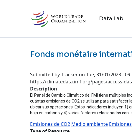
Skip to main content
N
Data Lab
Fonds monétaire internat
Submitted by
Tracker
on
Tue, 31/01/2023 - 09
https://climatedata.imf.org/pages/access-dat
Description
El Panel de Cambio Climático del FMI tiene múltiples i
cuántas emisiones de CO2 se utilizan para satisfacer 
ubicar sus operaciones. Estos indicadores incluyen 1)
baja en carbono y 4) varios factores relacionados con la
Emisiones de CO2
Medio ambiente
Emisiones
Type of Resource