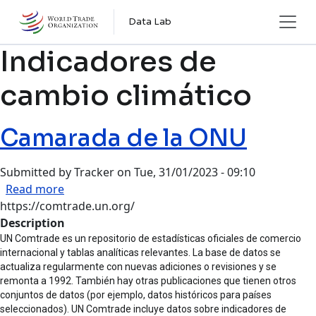
Skip to main content
Data Lab
Indicadores de
cambio climático
Camarada de la ONU
Submitted by
Tracker
on
Tue, 31/01/2023 - 09:10
about Camarada de la ONU
Read more
https://comtrade.un.org/
Description
UN Comtrade es un repositorio de estadísticas oficiales de comercio
internacional y tablas analíticas relevantes. La base de datos se
actualiza regularmente con nuevas adiciones o revisiones y se
remonta a 1992. También hay otras publicaciones que tienen otros
conjuntos de datos (por ejemplo, datos históricos para países
seleccionados). UN Comtrade incluye datos sobre indicadores de