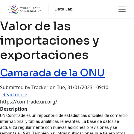
Skip to main content
Data Lab
Valor de las
importaciones y
exportaciones
Camarada de la ONU
Submitted by
Tracker
on
Tue, 31/01/2023 - 09:10
about Camarada de la ONU
Read more
https://comtrade.un.org/
Description
UN Comtrade es un repositorio de estadísticas oficiales de comercio
internacional y tablas analíticas relevantes. La base de datos se
actualiza regularmente con nuevas adiciones o revisiones y se
remonta a 1992. También hay otras publicaciones que tienen otros