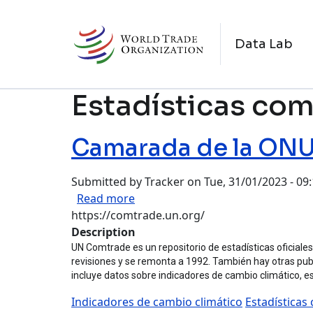
Skip to main content
N
Data Lab
Estadísticas com
Camarada de la ON
Submitted by
Tracker
on
Tue, 31/01/2023 - 09
about Camarada de la ONU
Read more
https://comtrade.un.org/
Description
UN Comtrade es un repositorio de estadísticas oficiale
revisiones y se remonta a 1992. También hay otras pub
incluye datos sobre indicadores de cambio climático, e
Indicadores de cambio climático
Estadísticas