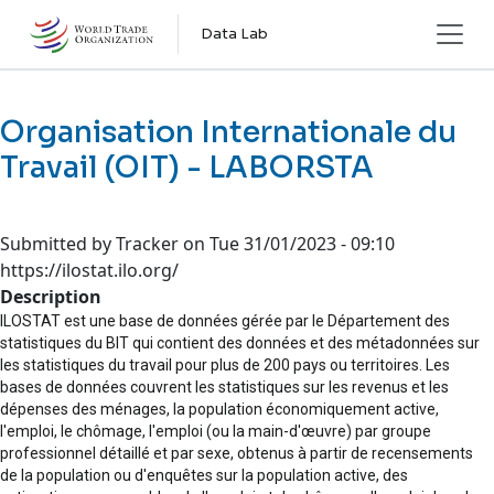
Skip to main content
Data Lab
Organisation Internationale du
Travail (OIT) - LABORSTA
Submitted by
Tracker
on
Tue 31/01/2023 - 09:10
https://ilostat.ilo.org/
Description
ILOSTAT est une base de données gérée par le Département des
statistiques du BIT qui contient des données et des métadonnées sur
les statistiques du travail pour plus de 200 pays ou territoires. Les
bases de données couvrent les statistiques sur les revenus et les
dépenses des ménages, la population économiquement active,
l'emploi, le chômage, l'emploi (ou la main-d'œuvre) par groupe
professionnel détaillé et par sexe, obtenus à partir de recensements
de la population ou d'enquêtes sur la population active, des