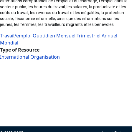
estimations comparables de l'emploi et du chômage, l'emploi dans le
secteur public, les heures du travail, les salaires, la productivité et les
coûts du travail, les revenus du travail et les inégalités, la protection
sociale, l'économie informelle, ainsi que des informations sur les
jeunes, les femmes, les travailleurs migrants et les bénévoles.
Travail/emploi
Quotidien
Mensuel
Trimestriel
Annuel
Mondial
Type of Resource
International Organisation