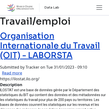
Skip to main content
Data Lab
Travail/emploi
Organisation
Internationale du Travail
(OIT) - LABORSTA
Submitted by
Tracker
on
Tue 31/01/2023 - 09:10
about Organisation Internationale du Travail (
Read more
https://ilostat.ilo.org/
Description
ILOSTAT est une base de données gérée par le Département des
statistiques du BIT qui contient des données et des métadonnées sur
les statistiques du travail pour plus de 200 pays ou territoires. Les
bases de données couvrent les statistiques sur les revenus et les