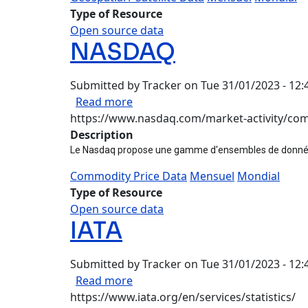
Type of Resource
Open source data
NASDAQ
Submitted by
Tracker
on
Tue 31/01/2023 - 12:
about NASDAQ
Read more
https://www.nasdaq.com/market-activity/com
Description
Le Nasdaq propose une gamme d'ensembles de données fi
Commodity Price Data
Mensuel
Mondial
Type of Resource
Open source data
IATA
Submitted by
Tracker
on
Tue 31/01/2023 - 12:
about IATA
Read more
https://www.iata.org/en/services/statistics/