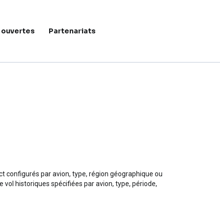
 ouvertes
Partenariats
Menu du c
ct configurés par avion, type, région géographique ou
vol historiques spécifiées par avion, type, période,