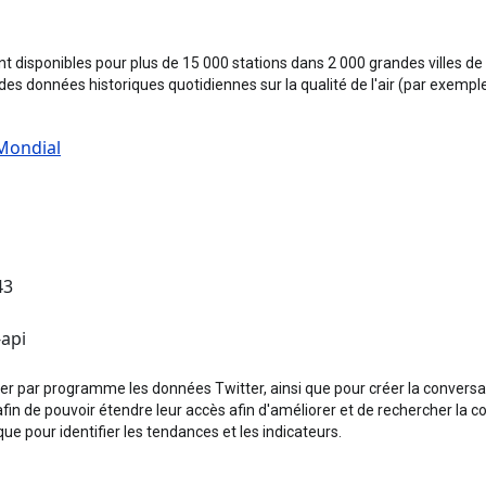
sont disponibles pour plus de 15 000 stations dans 2 000 grandes villes 
 des données historiques quotidiennes sur la qualité de l'air (par exempl
Mondial
43
-api
yser par programme les données Twitter, ainsi que pour créer la convers
fin de pouvoir étendre leur accès afin d'améliorer et de rechercher la co
que pour identifier les tendances et les indicateurs.