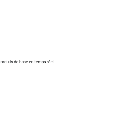
roduits de base en temps réel.