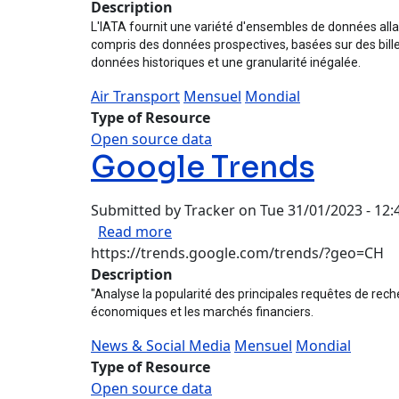
Description
L'IATA fournit une variété d'ensembles de données allan
compris des données prospectives, basées sur des billet
données historiques et une granularité inégalée.
Air Transport
Mensuel
Mondial
Type of Resource
Open source data
Google Trends
Submitted by
Tracker
on
Tue 31/01/2023 - 12:
about Google Trends
Read more
https://trends.google.com/trends/?geo=CH
Description
"Analyse la popularité des principales requêtes de rech
économiques et les marchés financiers.
News & Social Media
Mensuel
Mondial
Type of Resource
Open source data