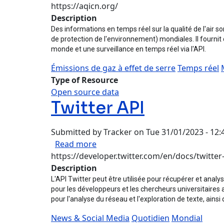
https://aqicn.org/
Description
Des informations en temps réel sur la qualité de l'air 
de protection de l'environnement) mondiales. Il fournit
monde et une surveillance en temps réel via l'API.
Émissions de gaz à effet de serre
Temps réel
Type of Resource
Open source data
Twitter API
Submitted by
Tracker
on
Tue 31/01/2023 - 12:
about Twitter API
Read more
https://developer.twitter.com/en/docs/twitter
Description
L'API Twitter peut être utilisée pour récupérer et anal
pour les développeurs et les chercheurs universitaires a
pour l'analyse du réseau et l'exploration de texte, ainsi 
News & Social Media
Quotidien
Mondial