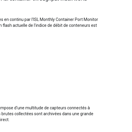
s en continu par l'ISL Monthly Container Port Monitor
flash actuelle de l'indice de débit de conteneurs est
 compose d'une multitude de capteurs connectés à
s brutes collectées sont archivées dans une grande
rect.