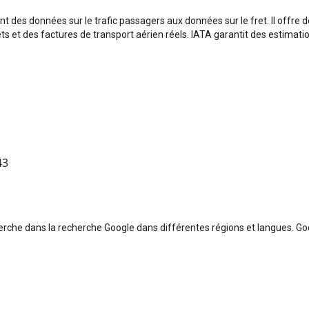
t des données sur le trafic passagers aux données sur le fret. Il offre 
s et des factures de transport aérien réels. IATA garantit des estimatio
43
erche dans la recherche Google dans différentes régions et langues. Goog