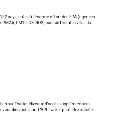
de 132 pays, grâce à l'énorme effort des EPA (agences
e, PM2,5, PM10, O3, NO2) pour différentes villes du
ation sur Twitter. Niveaux d'accès supplémentaires
nversation publique. L'API Twitter peut être utilisée