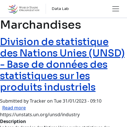
Skip to main content
Data Lab
Marchandises
Division de statistique
des Nations Unies (UNSD)
- Base de données des
statistiques sur les
produits industriels
Submitted by
Tracker
on
Tue 31/01/2023 - 09:10
about Division de statistique des Nations Unies
Read more
https://unstats.un.org/unsd/industry
Description