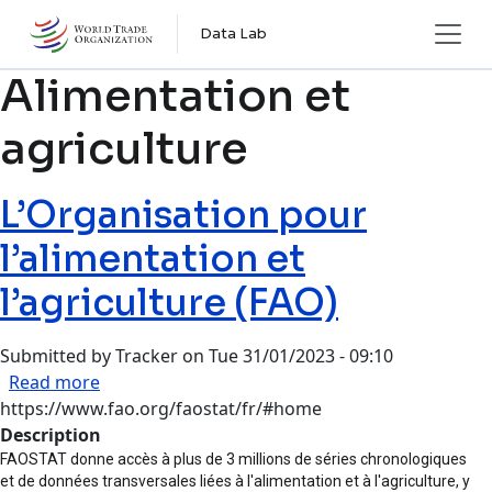
Skip to main content
Data Lab
Alimentation et
agriculture
L’Organisation pour
l’alimentation et
l’agriculture (FAO)
Submitted by
Tracker
on
Tue 31/01/2023 - 09:10
about L’Organisation pour l’alimentation et l’ag
Read more
https://www.fao.org/faostat/fr/#home
Description
FAOSTAT donne accès à plus de 3 millions de séries chronologiques
et de données transversales liées à l'alimentation et à l'agriculture, y