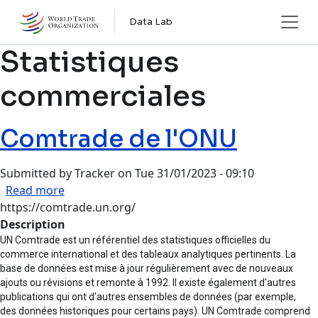
Skip to main content
Data Lab
Statistiques
commerciales
Comtrade de l'ONU
Submitted by
Tracker
on
Tue 31/01/2023 - 09:10
about Comtrade de l'ONU
Read more
https://comtrade.un.org/
Description
UN Comtrade est un référentiel des statistiques officielles du
commerce international et des tableaux analytiques pertinents. La
base de données est mise à jour régulièrement avec de nouveaux
ajouts ou révisions et remonte à 1992. Il existe également d'autres
publications qui ont d'autres ensembles de données (par exemple,
des données historiques pour certains pays). UN Comtrade comprend