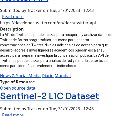
Submitted by
Tracker
on
Tue, 31/01/2023 - 12:43
about Twitter API
Read more
https://developer.twitter.com/en/docs/twitter-api
Description
La API de Twitter se puede utilizar para recuperar y analizar datos de
Twitter de forma programática, así como para generar
conversaciones en Twitter. Niveles adicionales de acceso para que
desarrolladores e investigadores académicos puedan escalar su
acceso para mejorar e investigar la conversación pública. La API de
Twitter se puede utilizar para análisis de red y minería de texto, así
como para identificar tendencias e indicadores.
News & Social Media
Diario
Mundial
Type of Resource
Open source data
Sentinel-2 L1C Dataset
Submitted by
Tracker
on
Tue, 31/01/2023 - 12:43
about Sentinel-2 L1C Dataset
Read more