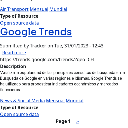
Air Transport
Mensual
Mundial
Type of Resource
Open source data
Google Trends
Submitted by
Tracker
on
Tue, 31/01/2023 - 12:43
about Google Trends
Read more
https://trends.google.com/trends/?geo=CH
Description
"Analiza la popularidad de las principales consultas de búsqueda en la
Búsqueda de Google en varias regiones e idiomas. Google Trends se
ha utilizado para pronosticar indicadores económicos y mercados
financieros.
News & Social Media
Mensual
Mundial
Type of Resource
Open source data
Pagination
Next page
Page 1
››