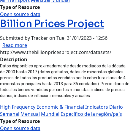
Type of Resource
Open source data
Billion Prices Project
Submitted by
Tracker
on
Tue, 31/01/2023 - 12:56
about Billion Prices Project
Read more
http://www.thebillionpricesproject.com/datasets/
Description
Datos disponibles aproximadamente desde mediados de la década
de 2000 hasta 2017 (datos gratuitos, datos de minoristas globales:
precios de todos los productos vendidos por la cobertura diaria de 4
minoristas principales hasta 2013 para 85 condados). Precio diario de
todos los bienes vendidos por ciertos minoristas, índices de precios
diarios, índices de inflación mensuales y anuales.
High Frequency Economic & Financial Indicators
Diario
Semanal
Mensual
Mundial
Específico de la región/país
Type of Resource
Open source data