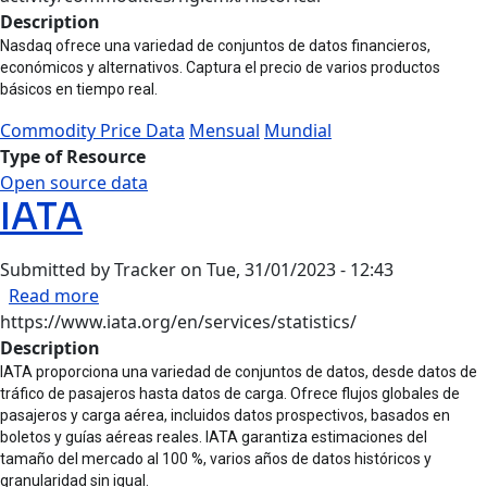
Description
Nasdaq ofrece una variedad de conjuntos de datos financieros,
económicos y alternativos. Captura el precio de varios productos
básicos en tiempo real.
Commodity Price Data
Mensual
Mundial
Type of Resource
Open source data
IATA
Submitted by
Tracker
on
Tue, 31/01/2023 - 12:43
about IATA
Read more
https://www.iata.org/en/services/statistics/
Description
IATA proporciona una variedad de conjuntos de datos, desde datos de
tráfico de pasajeros hasta datos de carga. Ofrece flujos globales de
pasajeros y carga aérea, incluidos datos prospectivos, basados ​​en
boletos y guías aéreas reales. IATA garantiza estimaciones del
tamaño del mercado al 100 %, varios años de datos históricos y
granularidad sin igual.