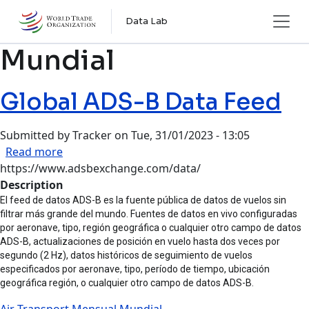
Skip to main content
Data Lab
Mundial
Global ADS-B Data Feed
Submitted by
Tracker
on
Tue, 31/01/2023 - 13:05
about Global ADS-B Data Feed
Read more
https://www.adsbexchange.com/data/
Description
El feed de datos ADS-B es la fuente pública de datos de vuelos sin
filtrar más grande del mundo. Fuentes de datos en vivo configuradas
por aeronave, tipo, región geográfica o cualquier otro campo de datos
ADS-B, actualizaciones de posición en vuelo hasta dos veces por
segundo (2 Hz), datos históricos de seguimiento de vuelos
especificados por aeronave, tipo, período de tiempo, ubicación
geográfica región, o cualquier otro campo de datos ADS-B.
Air Transport
Mensual
Mundial