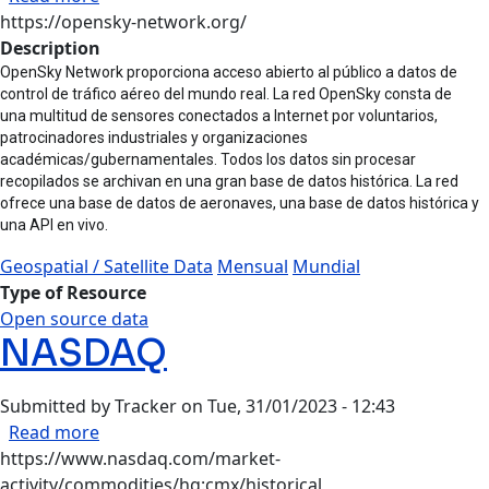
https://opensky-network.org/
Description
OpenSky Network proporciona acceso abierto al público a datos de
control de tráfico aéreo del mundo real. La red OpenSky consta de
una multitud de sensores conectados a Internet por voluntarios,
patrocinadores industriales y organizaciones
académicas/gubernamentales. Todos los datos sin procesar
recopilados se archivan en una gran base de datos histórica. La red
ofrece una base de datos de aeronaves, una base de datos histórica y
una API en vivo.
Geospatial / Satellite Data
Mensual
Mundial
Type of Resource
Open source data
NASDAQ
Submitted by
Tracker
on
Tue, 31/01/2023 - 12:43
about NASDAQ
Read more
https://www.nasdaq.com/market-
activity/commodities/hg:cmx/historical