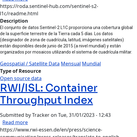
https://roda.sentinel-hub.com/sentinel-s2-
l1c/readme.html
Description
El conjunto de datos Sentinel-2 L1C proporciona una cobertura global
de la superficie terrestre de la Tierra cada 5 días. Los datos
(designador de zona de cuadrícula, latitud, imágenes satelitales)
están disponibles desde junio de 2015 (a nivel mundial) y están
organizados por mosaicos utilizando el sistema de cuadrícula militar.
Geospatial / Satellite Data
Mensual
Mundial
Type of Resource
Open source data
RWI/ISL: Container
Throughput Index
Submitted by
Tracker
on
Tue, 31/01/2023 - 12:43
about RWI/ISL: Container Throughput Index
Read more
https://www.rwi-essen.de/en/press/science-
communication/press-releases/translate-to-english-