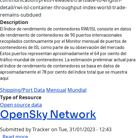
detail/rwi-isl-container-throughput-index-world-trade-
remains-subdued
Description
El Índice de rendimiento de contenedores RWI/ISL consiste en datos
de rendimiento de contenedores de 90 puertos internacionales
recopilados continuamente por el Monitor mensual de puertos de
contenedores de ISL como parte de su observación del mercado.
Estos puertos representan aproximadamente el 64 por ciento del
tráfico mundial de contenedores. La estimación preliminar actual para
el índice de rendimiento de contenedores se basa en datos de
aproximadamente el 78 por ciento del índice total que se muestra
aquí.
Shipping/Port Data
Mensual
Mundial
Type of Resource
Open source data
OpenSky Network
Submitted by
Tracker
on
Tue, 31/01/2023 - 12:43
about OpenSky Network
Read more