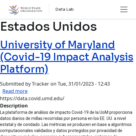
Skip to main content
Data Lab
Estados Unidos
University of Maryland
(Covid-19 Impact Analysis
Platform)
Submitted by
Tracker
on
Tue, 31/01/2023 - 12:43
about University of Maryland (Covid-19 Impact 
Read more
https://data.covid.umd.edu/
Description
La plataforma de análisis de impacto Covid-19 de la UoM proporciona
datos diarios de millas recorridas por persona en los EE. UU. a nivel
estatal y de condado. Las métricas se producen en base a algoritmos
computacionales validados y datos protegidos por privacidad de