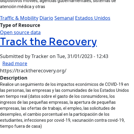
dispositivos móviles, agencias gubernamentales, sistemas de
atención médica y otras
Traffic & Mobility
Diario
Semanal
Estados Unidos
Type of Resource
Open source data
Track the Recovery
Submitted by
Tracker
on
Tue, 31/01/2023 - 12:43
about Track the Recovery
Read more
https://tracktherecovery.org/
Description
Realice un seguimiento de los impactos económicos de COVID-19 en
las personas, las empresas y las comunidades de los Estados Unidos
en tiempo real (datos sobre el gasto de los consumidores, los
ingresos de las pequeñas empresas, la apertura de pequeñas
empresas, las ofertas de trabajo, el empleo, las solicitudes de
desempleo, el cambio porcentual en la participación de los
estudiantes, infecciones por covid-19, vacunación contra covid-19,
tiempo fuera de casa)