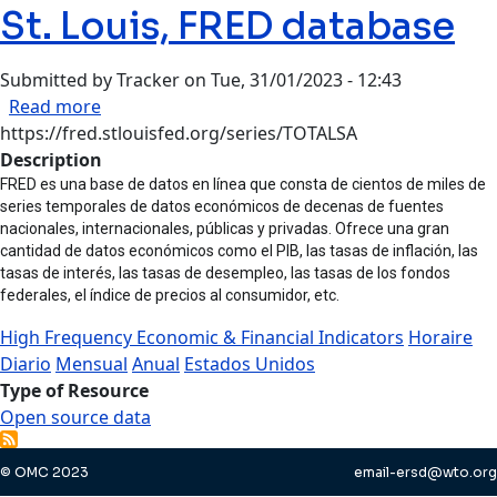
St. Louis, FRED database
Submitted by
Tracker
on
Tue, 31/01/2023 - 12:43
about Federal Reserve Bank of St. Louis, FRED 
Read more
https://fred.stlouisfed.org/series/TOTALSA
Description
FRED es una base de datos en línea que consta de cientos de miles de
series temporales de datos económicos de decenas de fuentes
nacionales, internacionales, públicas y privadas. Ofrece una gran
cantidad de datos económicos como el PIB, las tasas de inflación, las
tasas de interés, las tasas de desempleo, las tasas de los fondos
federales, el índice de precios al consumidor, etc.
High Frequency Economic & Financial Indicators
Horaire
Diario
Mensual
Anual
Estados Unidos
Type of Resource
Open source data
© OMC 2023
email-ersd@wto.org