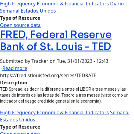
High Frequency Economic & Financial Indicators
Diario
Semanal
Estados Unidos
Type of Resource
Open source data
FRED, Federal Reserve
Bank of St. Louis - TED
Submitted by
Tracker
on
Tue, 31/01/2023 - 12:43
about FRED, Federal Reserve Bank of St. Louis -
Read more
https://fred.stlouisfed.org/series/TEDRATE
Description
TED Spread, es decir, la diferencia entre el LIBOR a tres meses y las
tasas de interés de las letras del Tesoro a tres meses (visto como un
indicador del riesgo crediticio general en la economía).
High Frequency Economic & Financial Indicators
Semanal
Estados Unidos
Type of Resource
Open source data