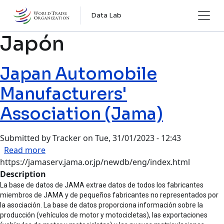
Skip to main content
Data Lab
Japón
Japan Automobile
Manufacturers'
Association (Jama)
Submitted by
Tracker
on
Tue, 31/01/2023 - 12:43
about Japan Automobile Manufacturers' Associ
Read more
https://jamaserv.jama.or.jp/newdb/eng/index.html
Description
La base de datos de JAMA extrae datos de todos los fabricantes
miembros de JAMA y de pequeños fabricantes no representados por
la asociación. La base de datos proporciona información sobre la
producción (vehículos de motor y motocicletas), las exportaciones