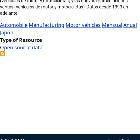
(vehículos de motor y motocicletas) y las nuevas matriculaciones-
ventas (vehículos de motor y motocicletas). Datos desde 1993 en
adelante.
Automobile
Manufacturing
Motor vehicles
Mensual
Anual
Japón
Type of Resource
Open source data