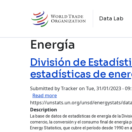
Skip to main content
N
Data Lab
Energía
División de Estadíst
estadísticas de ener
Submitted by
Tracker
on
Tue, 31/01/2023 - 09
about División de Estadísticas de
Read more
https://unstats.un.org/unsd/energystats/dat
Description
La base de datos de estadísticas de energía de la Divis
comercio, la conversión y el consumo final de energía 
Energy Statistics, que cubre el período desde 1990 en 