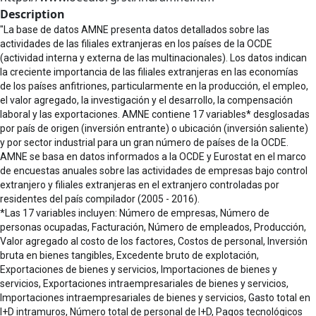
Description
"La base de datos AMNE presenta datos detallados sobre las
actividades de las filiales extranjeras en los países de la OCDE
(actividad interna y externa de las multinacionales). Los datos indican
la creciente importancia de las filiales extranjeras en las economías
de los países anfitriones, particularmente en la producción, el empleo,
el valor agregado, la investigación y el desarrollo, la compensación
laboral y las exportaciones. AMNE contiene 17 variables* desglosadas
por país de origen (inversión entrante) o ubicación (inversión saliente)
y por sector industrial para un gran número de países de la OCDE.
AMNE se basa en datos informados a la OCDE y Eurostat en el marco
de encuestas anuales sobre las actividades de empresas bajo control
extranjero y filiales extranjeras en el extranjero controladas por
residentes del país compilador (2005 - 2016).
*Las 17 variables incluyen: Número de empresas, Número de
personas ocupadas, Facturación, Número de empleados, Producción,
Valor agregado al costo de los factores, Costos de personal, Inversión
bruta en bienes tangibles, Excedente bruto de explotación,
Exportaciones de bienes y servicios, Importaciones de bienes y
servicios, Exportaciones intraempresariales de bienes y servicios,
Importaciones intraempresariales de bienes y servicios, Gasto total en
I+D intramuros, Número total de personal de I+D, Pagos tecnológicos