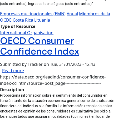
(solo entrantes), Ingresos tecnológicos (solo entrantes)."
Empresas multinacionales (EMN)
Anual
Miembros de la
OCDE
Costa Rica
Lituania
Type of Resource
International Organisation
OECD Consumer
Confidence Index
Submitted by
Tracker
on
Tue, 31/01/2023 - 12:43
about OECD Consumer Confidence Index
Read more
https://data.oecd.org/leadind/consumer-confidence-
index-cci.htm?source=post_page---------------------------
Description
Proporciona información sobre el sentimiento del consumidor en
función tanto de la situación económica general como de la situación
financiera del individuo o la familia. La información recopilada en las
encuestas de opinión de los consumidores es cualitativa (se pidió a
los encuestados que asignaran cualidades (opiniones), en lugar de