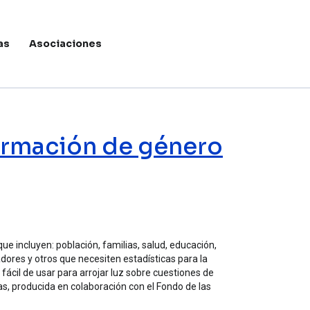
as
Asociaciones
Menú de c
formación de género
e incluyen: población, familias, salud, educación,
adores y otros que necesiten estadísticas para la
 fácil de usar para arrojar luz sobre cuestiones de
das, producida en colaboración con el Fondo de las