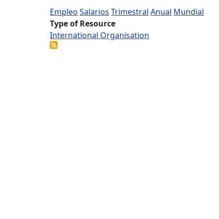
Empleo
Salarios
Trimestral
Anual
Mundial
Type of Resource
International Organisation