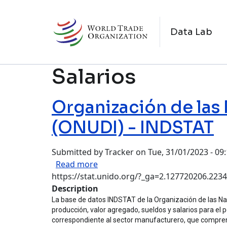
Skip to main content
N
Data Lab
Salarios
Organización de las 
(ONUDI) - INDSTAT
Submitted by
Tracker
on
Tue, 31/01/2023 - 09
about Organización de las Nacion
Read more
https://stat.unido.org/?_ga=2.127720206.22
Description
La base de datos INDSTAT de la Organización de las Na
producción, valor agregado, sueldos y salarios para el 
correspondiente al sector manufacturero, que compre