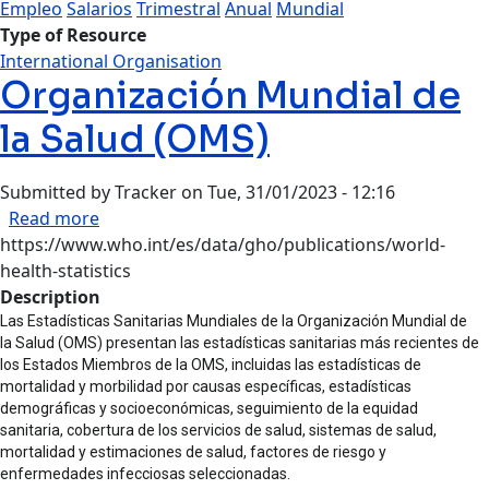
Empleo
Salarios
Trimestral
Anual
Mundial
Type of Resource
International Organisation
Organización Mundial de
la Salud (OMS)
Submitted by
Tracker
on
Tue, 31/01/2023 - 12:16
about Organización Mundial de la Salud (OMS)
Read more
https://www.who.int/es/data/gho/publications/world-
health-statistics
Description
Las Estadísticas Sanitarias Mundiales de la Organización Mundial de
la Salud (OMS) presentan las estadísticas sanitarias más recientes de
los Estados Miembros de la OMS, incluidas las estadísticas de
mortalidad y morbilidad por causas específicas, estadísticas
demográficas y socioeconómicas, seguimiento de la equidad
sanitaria, cobertura de los servicios de salud, sistemas de salud,
mortalidad y estimaciones de salud, factores de riesgo y
enfermedades infecciosas seleccionadas.