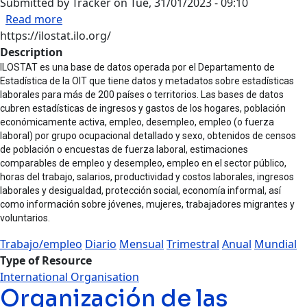
Submitted by
Tracker
on
Tue, 31/01/2023 - 09:10
about Organización Internacional del Trabajo 
Read more
https://ilostat.ilo.org/
Description
ILOSTAT es una base de datos operada por el Departamento de
Estadística de la OIT que tiene datos y metadatos sobre estadísticas
laborales para más de 200 países o territorios. Las bases de datos
cubren estadísticas de ingresos y gastos de los hogares, población
económicamente activa, empleo, desempleo, empleo (o fuerza
laboral) por grupo ocupacional detallado y sexo, obtenidos de censos
de población o encuestas de fuerza laboral, estimaciones
comparables de empleo y desempleo, empleo en el sector público,
horas del trabajo, salarios, productividad y costos laborales, ingresos
laborales y desigualdad, protección social, economía informal, así
como información sobre jóvenes, mujeres, trabajadores migrantes y
voluntarios.
Trabajo/empleo
Diario
Mensual
Trimestral
Anual
Mundial
Type of Resource
International Organisation
Organización de las