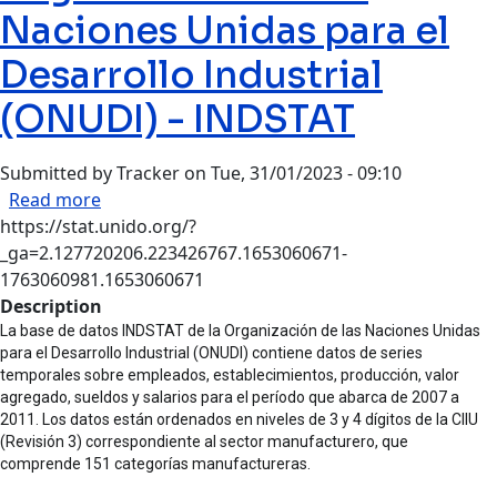
Naciones Unidas para el
Desarrollo Industrial
(ONUDI) - INDSTAT
Submitted by
Tracker
on
Tue, 31/01/2023 - 09:10
about Organización de las Naciones Unidas para
Read more
https://stat.unido.org/?
_ga=2.127720206.223426767.1653060671-
1763060981.1653060671
Description
La base de datos INDSTAT de la Organización de las Naciones Unidas
para el Desarrollo Industrial (ONUDI) contiene datos de series
temporales sobre empleados, establecimientos, producción, valor
agregado, sueldos y salarios para el período que abarca de 2007 a
2011. Los datos están ordenados en niveles de 3 y 4 dígitos de la CIIU
(Revisión 3) correspondiente al sector manufacturero, que
comprende 151 categorías manufactureras.